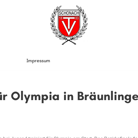
Impressum
ür Olympia in Bräunling