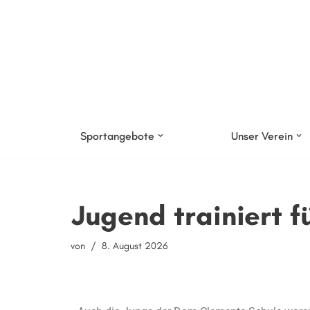
Zum
Inhalt
springen
Sportangebote
Unser Verein
Jugend trainiert f
von
8. August 2026